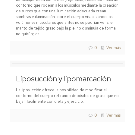
contorno que rodean a los músculos mediante la creación
de surcos que con una iluminación adecuada crean
sombras e iluminación sobre el cuerpo visualizando los
volúmenes musculares que antes no se podrían ver si el
manto de tejido graso bajo la piel no disminuía de forma
no quirúrgica.
0
Ver más
Liposucción y lipomarcación
La liposucción ofrece la posibilidad de modificar el
contorno del cuerpo retirando depósitos de grasa que no
bajan fácilmente con dieta y ejercicio.
0
Ver más