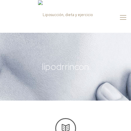
lipodrrincon