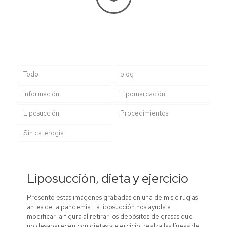
Todo
blog
Información
Lipomarcación
Liposucción
Procedimientos
Sin caterogia
Liposucción, dieta y ejercicio
Presento estas imágenes grabadas en una de mis cirugías
antes de la pandemia.La liposucción nos ayuda a
modificar la figura al retirar los depósitos de grasas que
no desaparecen con dietas y ejercicio, realza las líneas de