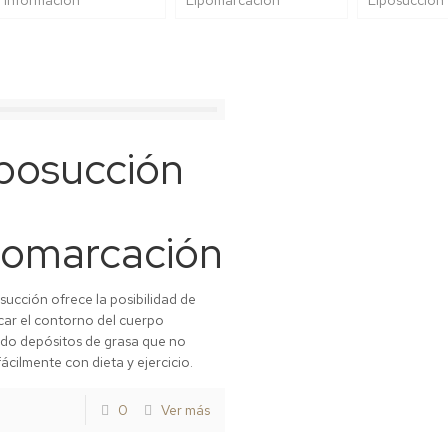
posucción
pomarcación
osucción ofrece la posibilidad de
car el contorno del cuerpo
ndo depósitos de grasa que no
ácilmente con dieta y ejercicio.
0
Ver más