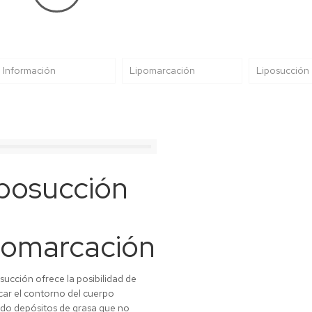
Información
Lipomarcación
Liposucción
posucción
pomarcación
osucción ofrece la posibilidad de
car el contorno del cuerpo
ndo depósitos de grasa que no