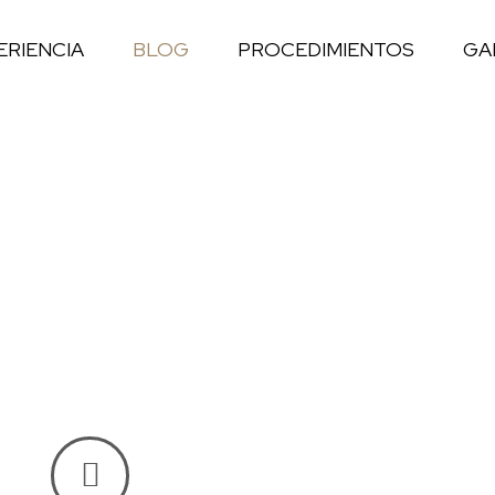
ERIENCIA
BLOG
PROCEDIMIENTOS
GA
etching