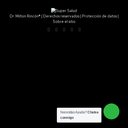
Dr. Milton Rincón®
|
Derechos reservados
|
Protección de datos
|
Sobre el sitio
Necesitas Ayuda?
Chatea
conmigo